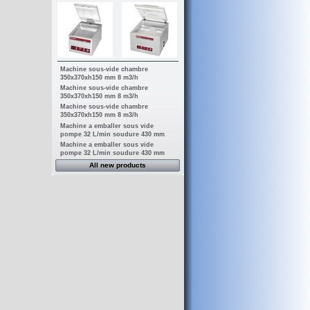
Machine sous-vide chambre
350x370xh150 mm 8 m3/h
Machine sous-vide chambre
350x370xh150 mm 8 m3/h
Machine sous-vide chambre
350x370xh150 mm 8 m3/h
Machine a emballer sous vide
pompe 32 L/min soudure 430 mm
Machine a emballer sous vide
pompe 32 L/min soudure 430 mm
All new products