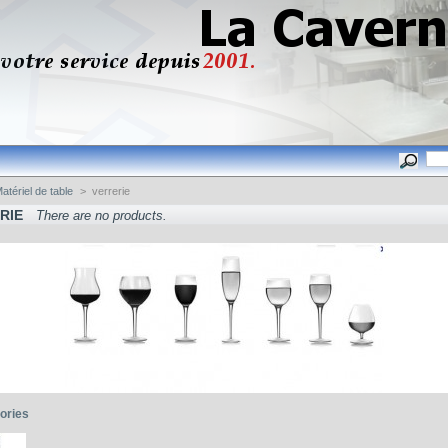
atériel de table
>
verrerie
RIE
There are no products.
ories