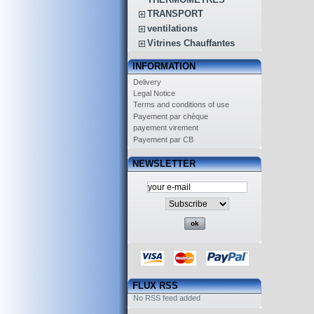
TRANSPORT
ventilations
Vitrines Chauffantes
INFORMATION
Delivery
Legal Notice
Terms and conditions of use
Payement par chèque
payement virement
Payement par CB
NEWSLETTER
FLUX RSS
No RSS feed added