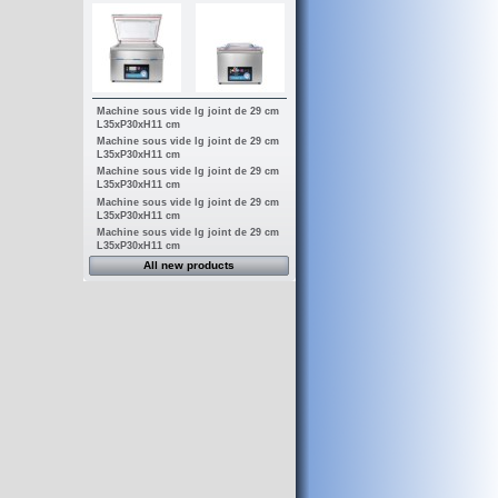
Machine sous vide lg joint de 29 cm
L35xP30xH11 cm
Machine sous vide lg joint de 29 cm
L35xP30xH11 cm
Machine sous vide lg joint de 29 cm
L35xP30xH11 cm
Machine sous vide lg joint de 29 cm
L35xP30xH11 cm
Machine sous vide lg joint de 29 cm
L35xP30xH11 cm
All new products