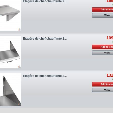
169
Etagère de chef chauffante 2...
Add to car
View
109
Etagère de chef chauffante 2...
Add to car
View
132
Etagère de chef chauffante 2...
Add to car
View