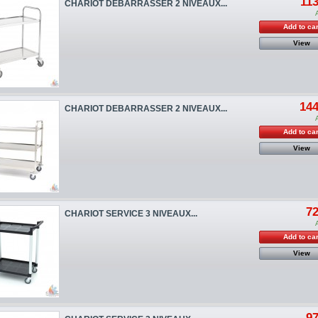
113
CHARIOT DEBARRASSER 2 NIVEAUX...
Add to car
View
144
CHARIOT DEBARRASSER 2 NIVEAUX...
Add to car
View
72
CHARIOT SERVICE 3 NIVEAUX...
Add to car
View
97