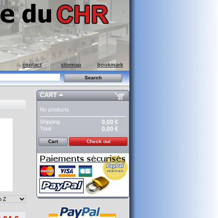
contact
sitemap
bookmark
CART
No products
Shipping
0,00 €
Total
0,00 €
Cart
Check out