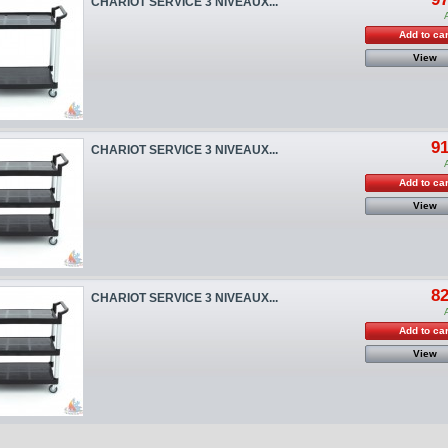
CHARIOT SERVICE 3 NIVEAUX...
Add to car
View
91
CHARIOT SERVICE 3 NIVEAUX...
Add to car
View
82
CHARIOT SERVICE 3 NIVEAUX...
Add to car
View