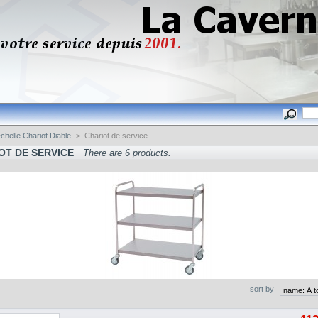
chelle Chariot Diable
>
Chariot de service
OT DE SERVICE
There are 6 products.
sort by