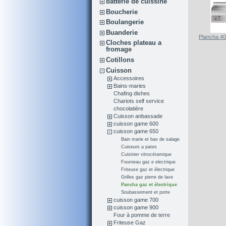
batterie de cuissine
Boucherie
Boulangerie
Buanderie
Plancha 4
Cloches plateau a
fromage
Cotillons
Cuisson
Accessoires
Bains-maries
Chafing dishes
Chariots self service
chocolatière
Cuisson anbassade
cuisson game 600
cuisson game 650
Bain marie et bas de salage
Cuiseurs a pates
Cuisinier vitrocéramique
Fourneau gaz e electrique
Friteuse gaz et électrique
Grilles gaz pierre de lave
Pancha gaz et électrique
Soubassement et porte
cuisson game 700
cuisson game 900
Four à pomme de terre
Friteuse Gaz