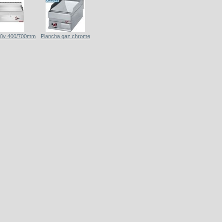
00v 400/700mm
Plancha gaz chrome