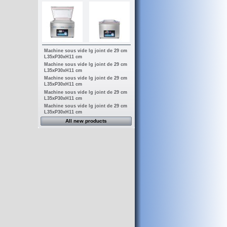
Machine sous vide lg joint de 29 cm
L35xP30xH11 cm
Machine sous vide lg joint de 29 cm
L35xP30xH11 cm
Machine sous vide lg joint de 29 cm
L35xP30xH11 cm
Machine sous vide lg joint de 29 cm
L35xP30xH11 cm
Machine sous vide lg joint de 29 cm
L35xP30xH11 cm
All new products