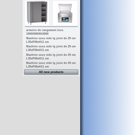
armoire de rangement inox
1000X500XH2000
Machine sous vide lg joint de 29 cm
L35xP30xH11 cm
Machine sous vide lg joint de 29 cm
L35xP30xH11 cm
Machine sous vide lg joint de 29 cm
L35xP30xH11 cm
Machine sous vide lg joint de 29 cm
L35xP30xH11 cm
All new products