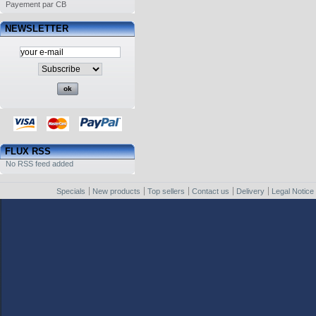
Payement par CB
NEWSLETTER
FLUX RSS
No RSS feed added
Specials
New products
Top sellers
Contact us
Delivery
Legal Notice