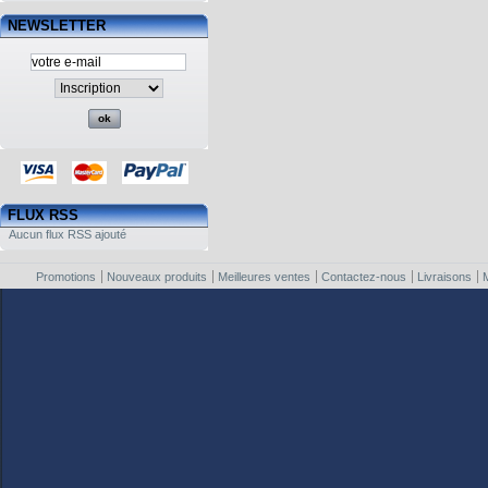
NEWSLETTER
FLUX RSS
Aucun flux RSS ajouté
Promotions
Nouveaux produits
Meilleures ventes
Contactez-nous
Livraisons
M