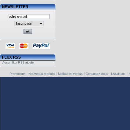
NEWSLETTER
FLUX RSS
Aucun flux RSS ajouté
Promotions
Nouveaux produits
Meilleures ventes
Contactez-nous
Livraisons
M