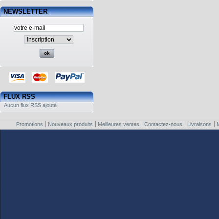
NEWSLETTER
FLUX RSS
Aucun flux RSS ajouté
Promotions
Nouveaux produits
Meilleures ventes
Contactez-nous
Livraisons
M