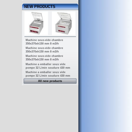
NEW PRODUCTS
Machine sous-vide chambre
350x370xh150 mm 8 m3/h
Machine sous-vide chambre
350x370xh150 mm 8 m3/h
Machine sous-vide chambre
350x370xh150 mm 8 m3/h
Machine a emballer sous vide
pompe 32 L/min soudure 430 mm
Machine a emballer sous vide
pompe 32 L/min soudure 430 mm
All new products